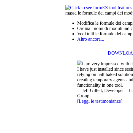
massa le formule dei campi dei mod
Modifica le formule dei campi
Ordina i nomi di moduli indic
Vedi tutti le formule dei camp
Altro ancora...
DOWNLOA
I am very impressed with t
I have just installed since see
relying on half baked solutio
creating temporary agents and
functionality in one tool.
—Jeff Gilfelt, Developer – 
Group
[Leggi le testimonianze]