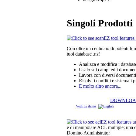
Singoli Prodotti
Con oltre un centinaio di potenti fu
tuoi database .nsf
Analizza e modifica i databas
Usalo sui campi ed i documen
Lavora con diversi document
Risolvi i conflitti e sistema i 
E molto altro ancora...
DOWNLOA
Vedi Le demo
e di manipolare ACL multiple; una co
Domino Administrator